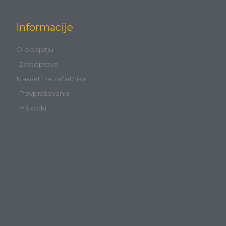
Informacije
O podjetju
Zastopstvo
Nasveti za začetnike
Povpraševanje
Piškotki