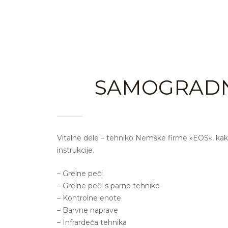
SAMOGRADNJ
Vitalne dele – tehniko Nemške firme »EOS«, kak
instrukcije.
– Grelne peči
– Grelne peči s parno tehniko
– Kontrolne enote
– Barvne naprave
– Infrardeča tehnika