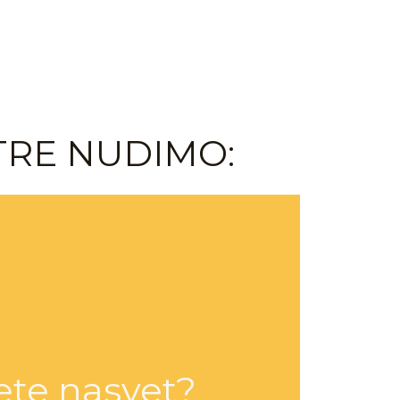
TRE NUDIMO:
ete nasvet?