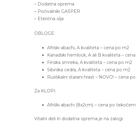
– Dodatna oprema
– Počivalniki GAŠPER
– Eterična olja
OBLOGE:
Afriški abachi, A kvaliteta – cena po m2
Kanadski hemlock, A ali B kvaliteta – cen
Finska smreka, A kvaliteta – cena po m2
Sibirska cedra, A kvaliteta – cena po m2
Rustikalni starani hrast – NOVO! – cena p
Za KLOPI:
Afriški abachi (8x2cm) – cena po tekočem
Vitalni deli in dodatna oprema je na zalogi.